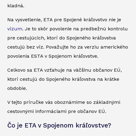
kladná.
Na vysvetlenie, ETA pre Spojené kráľovstvo nie je
vízum
. Je to skôr povolenie na predbežnú kontrolu
pre cestujúcich, ktorí do Spojeného kráľovstva
cestujú bez víz. Považujte ho za verziu amerického
povolenia ESTA v Spojenom kráľovstve.
Celkovo sa ETA vzťahuje na väčšinu občanov EÚ,
ktorí cestujú do Spojeného kráľovstva na krátke
obdobie.
V tejto príručke vás oboznámime so základnými
cestovnými informáciami pre občanov EÚ.
Čo je ETA v Spojenom kráľovstve?