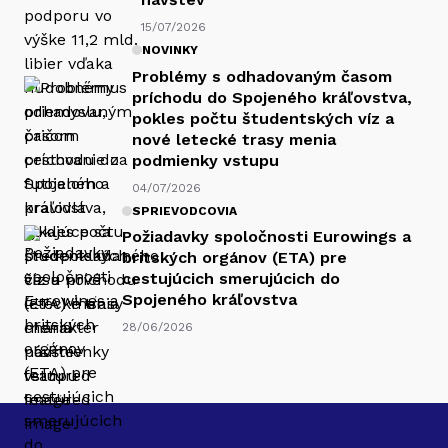
15/07/2026
NOVINKY
Problémy s odhadovaným časom
príchodu do Spojeného kráľovstva,
pokles počtu študentských víz a
nové letecké trasy menia
podmienky vstupu
04/07/2026
SPRIEVODCOVIA
Požiadavky spoločnosti Eurowings a
britských orgánov (ETA) pre
cestujúcich smerujúcich do
Spojeného kráľovstva
28/06/2026