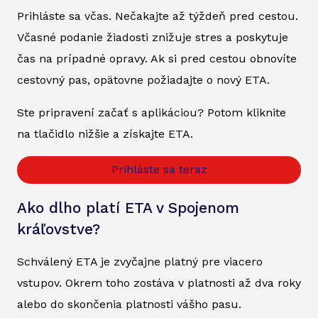
Prihláste sa včas. Nečakajte až týždeň pred cestou.
Včasné podanie žiadosti znižuje stres a poskytuje
čas na prípadné opravy. Ak si pred cestou obnovíte
cestovný pas, opätovne požiadajte o nový ETA.
Ste pripravení začať s aplikáciou? Potom kliknite
na tlačidlo nižšie a získajte ETA.
Prihláste sa teraz
Ako dlho platí ETA v Spojenom
kráľovstve?
Schválený ETA je zvyčajne platný pre viacero
vstupov. Okrem toho zostáva v platnosti až dva roky
alebo do skončenia platnosti vášho pasu.