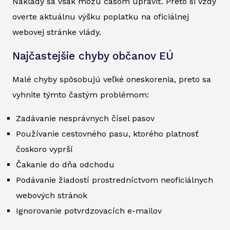
Náklady sa však môžu časom upraviť. Preto si vždy
overte aktuálnu výšku poplatku na oficiálnej
webovej stránke vlády.
Najčastejšie chyby občanov EÚ
Malé chyby spôsobujú veľké oneskorenia, preto sa
vyhnite týmto častým problémom:
Zadávanie nesprávnych čísel pasov
Používanie cestovného pasu, ktorého platnosť
čoskoro vyprší
Čakanie do dňa odchodu
Podávanie žiadostí prostredníctvom neoficiálnych
webových stránok
Ignorovanie potvrdzovacích e-mailov