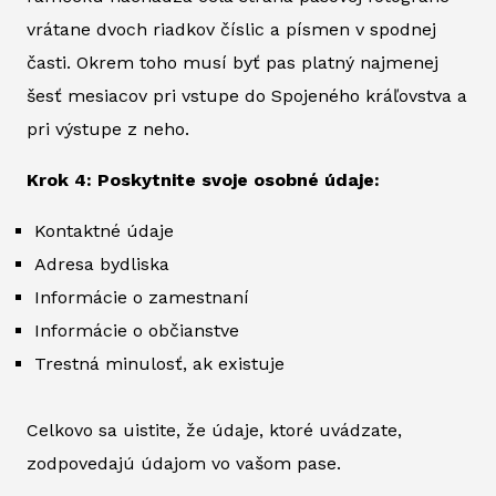
vrátane dvoch riadkov číslic a písmen v spodnej
časti. Okrem toho musí byť pas platný najmenej
šesť mesiacov pri vstupe do Spojeného kráľovstva a
pri výstupe z neho.
Krok 4: Poskytnite svoje osobné údaje:
Kontaktné údaje
Adresa bydliska
Informácie o zamestnaní
Informácie o občianstve
Trestná minulosť, ak existuje
Celkovo sa uistite, že údaje, ktoré uvádzate,
zodpovedajú údajom vo vašom pase.