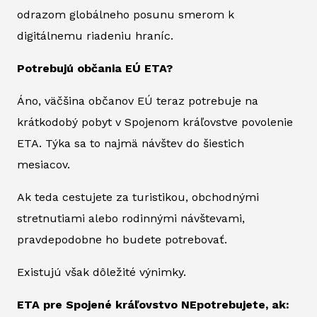
odrazom globálneho posunu smerom k
digitálnemu riadeniu hraníc.
Potrebujú občania EÚ ETA?
Áno, väčšina občanov EÚ teraz potrebuje na
krátkodobý pobyt v Spojenom kráľovstve povolenie
ETA. Týka sa to najmä návštev do šiestich
mesiacov.
Ak teda cestujete za turistikou, obchodnými
stretnutiami alebo rodinnými návštevami,
pravdepodobne ho budete potrebovať.
Existujú však dôležité výnimky.
ETA pre Spojené kráľovstvo NEpotrebujete, ak: