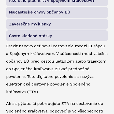
Ako dlho platí ETA v Spojenom kráľovstve?
Najčastejšie chyby občanov EÚ
Záverečné myšlienky
Často kladené otázky
Brexit nanovo definoval cestovanie medzi Európou
a Spojeným kráľovstvom. V súčasnosti musí väčšina
občanov EÚ pred cestou lietadlom alebo trajektom
do Spojeného kráľovstva získať predbežné
povolenie. Toto digitálne povolenie sa nazýva
elektronické cestovné povolenie Spojeného
kráľovstva (ETA).
Ak sa pýtate, či potrebujete ETA na cestovanie do
Spojeného kráľovstva, odpoveď je vo všeobecnosti