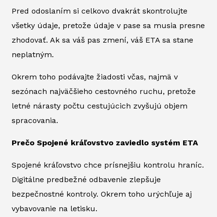
Pred odoslaním si celkovo dvakrát skontrolujte
všetky údaje, pretože údaje v pase sa musia presne
zhodovať. Ak sa váš pas zmení, váš ETA sa stane
neplatným.
Okrem toho podávajte žiadosti včas, najmä v
sezónach najväčšieho cestovného ruchu, pretože
letné nárasty počtu cestujúcich zvyšujú objem
spracovania.
Prečo Spojené kráľovstvo zaviedlo systém ETA
Spojené kráľovstvo chce prísnejšiu kontrolu hraníc.
Digitálne predbežné odbavenie zlepšuje
bezpečnostné kontroly. Okrem toho urýchľuje aj
vybavovanie na letisku.