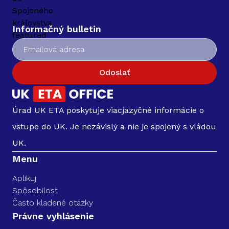
Informačný bulletin
Odoslať
Úrad UK ETA poskytuje viacjazyčné informácie o
vstupe do UK. Je nezávislý a nie je spojený s vládou
UK.
Menu
Aplikuj
Spôsobilosť
Často kladené otázky
Právne vyhlásenie