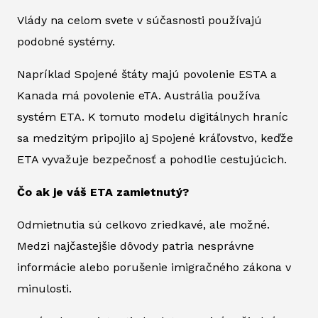
Vlády na celom svete v súčasnosti používajú
podobné systémy.
Napríklad Spojené štáty majú povolenie ESTA a
Kanada má povolenie eTA. Austrália používa
systém ETA. K tomuto modelu digitálnych hraníc
sa medzitým pripojilo aj Spojené kráľovstvo, keďže
ETA vyvažuje bezpečnosť a pohodlie cestujúcich.
Čo ak je váš ETA zamietnutý?
Odmietnutia sú celkovo zriedkavé, ale možné.
Medzi najčastejšie dôvody patria nesprávne
informácie alebo porušenie imigračného zákona v
minulosti.