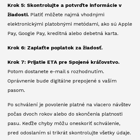
Krok 5: Skontrolujte a potvrďte informácie v
žiadosti.
Platiť môžete najmä vhodnými
elektronickými platobnými metódami, ako sú Apple
Pay, Google Pay, kreditná alebo debetná karta.
Krok 6: Zaplaťte poplatok za žiadosť.
Krok 7: Prijatie ETA pre Spojené kráľovstvo.
Potom dostanete e-mail s rozhodnutím.
Oprávnenie bude digitálne prepojené s vaším
pasom.
Po schválení je povolenie platné na viacero návštev
počas dvoch rokov alebo do skončenia platnosti
pasu. Keďže chyby môžu oneskoriť schválenie,
pred odoslaním si trikrát skontrolujte všetky údaje.