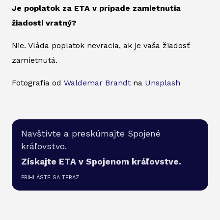
Je poplatok za ETA v prípade zamietnutia
žiadosti vratný?
Nie. Vláda poplatok nevracia, ak je vaša žiadosť
zamietnutá.
Fotografia od
Waldemar Brandt
na
Unsplash
Navštívte a preskúmajte Spojené
kráľovstvo.
Získajte ETA v Spojenom kráľovstve.
PRIHLÁSTE SA TERAZ