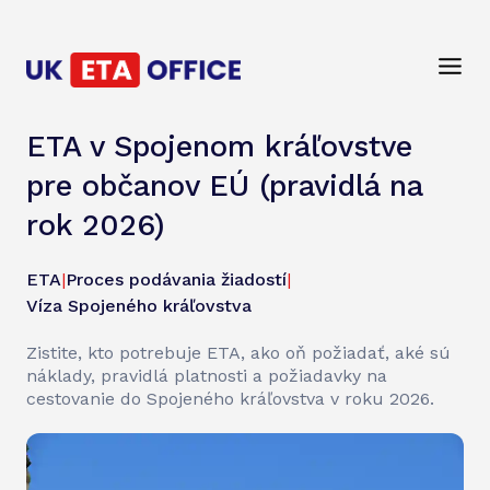
ETA v Spojenom kráľovstve
pre občanov EÚ (pravidlá na
rok 2026)
ETA
|
Proces podávania žiadostí
|
Víza Spojeného kráľovstva
Zistite, kto potrebuje ETA, ako oň požiadať, aké sú
náklady, pravidlá platnosti a požiadavky na
cestovanie do Spojeného kráľovstva v roku 2026.