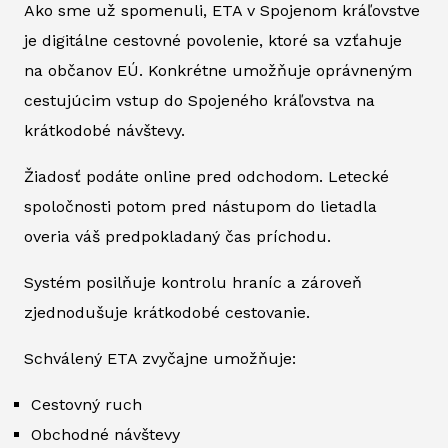
Ako sme už spomenuli, ETA v Spojenom kráľovstve
je digitálne cestovné povolenie, ktoré sa vzťahuje
na občanov EÚ. Konkrétne umožňuje oprávneným
cestujúcim vstup do Spojeného kráľovstva na
krátkodobé návštevy.
Žiadosť podáte online pred odchodom. Letecké
spoločnosti potom pred nástupom do lietadla
overia váš predpokladaný čas príchodu.
Systém posilňuje kontrolu hraníc a zároveň
zjednodušuje krátkodobé cestovanie.
Schválený ETA zvyčajne umožňuje:
Cestovný ruch
Obchodné návštevy