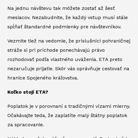
Na jednu návštevu tak môžete zostať až šesť
mesiacov. Nezabudnite, že každý vstup musí stále
spĺňať štandardné podmienky pre návštevníkov.
Vezmite tiež na vedomie, že príslušníci pohraničnej
stráže si pri príchode ponechávajú právo
rozhodovať podľa vlastného uváženia. ETA preto
nezaručuje prijatie. Skôr vás oprávňuje cestovať na
hranice Spojeného kráľovstva.
Koľko stojí ETA?
Poplatok je v porovnaní s tradičnými vízami mierny.
Očakávajte teda, že zaplatíte malý štátny poplatok
za spracovanie.