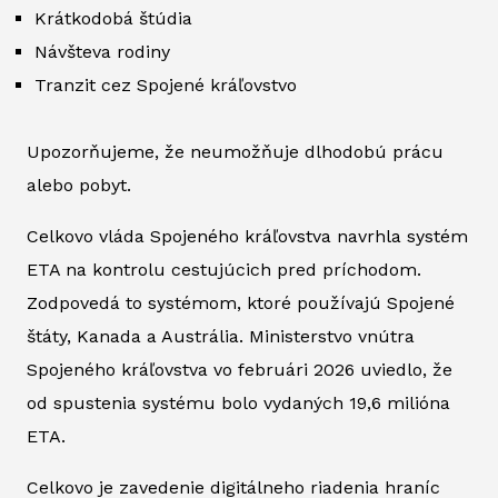
Krátkodobá štúdia
Návšteva rodiny
Tranzit cez Spojené kráľovstvo
Upozorňujeme, že neumožňuje dlhodobú prácu
alebo pobyt.
Celkovo vláda Spojeného kráľovstva navrhla systém
ETA na kontrolu cestujúcich pred príchodom.
Zodpovedá to systémom, ktoré používajú Spojené
štáty, Kanada a Austrália. Ministerstvo vnútra
Spojeného kráľovstva vo februári 2026 uviedlo, že
od spustenia systému bolo vydaných 19,6 milióna
ETA.
Celkovo je zavedenie digitálneho riadenia hraníc