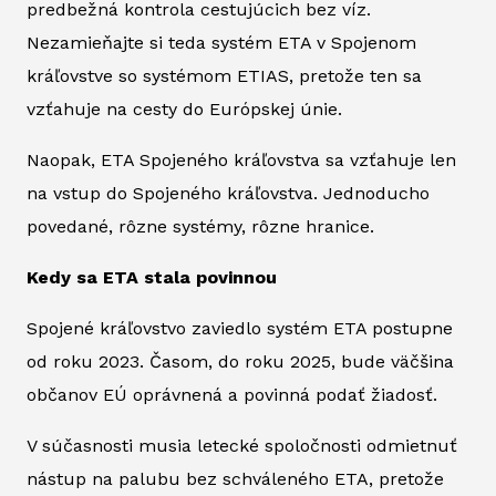
predbežná kontrola cestujúcich bez víz.
Nezamieňajte si teda systém ETA v Spojenom
kráľovstve so systémom ETIAS, pretože ten sa
vzťahuje na cesty do Európskej únie.
Naopak, ETA Spojeného kráľovstva sa vzťahuje len
na vstup do Spojeného kráľovstva. Jednoducho
povedané, rôzne systémy, rôzne hranice.
Kedy sa ETA stala povinnou
Spojené kráľovstvo zaviedlo systém ETA postupne
od roku 2023. Časom, do roku 2025, bude väčšina
občanov EÚ oprávnená a povinná podať žiadosť.
V súčasnosti musia letecké spoločnosti odmietnuť
nástup na palubu bez schváleného ETA, pretože