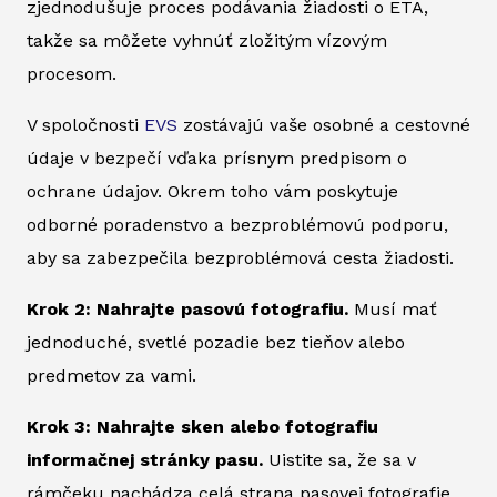
zjednodušuje proces podávania žiadosti o ETA,
takže sa môžete vyhnúť zložitým vízovým
procesom.
V spoločnosti
EVS
zostávajú vaše osobné a cestovné
údaje v bezpečí vďaka prísnym predpisom o
ochrane údajov. Okrem toho vám poskytuje
odborné poradenstvo a bezproblémovú podporu,
aby sa zabezpečila bezproblémová cesta žiadosti.
Krok 2: Nahrajte pasovú fotografiu.
Musí mať
jednoduché, svetlé pozadie bez tieňov alebo
predmetov za vami.
Krok 3: Nahrajte sken alebo fotografiu
informačnej stránky pasu.
Uistite sa, že sa v
rámčeku nachádza celá strana pasovej fotografie