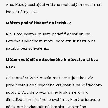
Áno. Každý cestujúci vrátane maloletých musí mať
individuálny ETA.
Môžem podať žiadosť na letisku?
Nie. Pred cestou musíte podať žiadosť online.
Letecké spoločnosti môžu odmietnuť nástup na
palubu bez schválenia.
Môžem vstúpiť do Spojeného kráľovstva aj bez
ETA?
Od februára 2026 musia mať cestujúci bez víz
pred cestou do Spojeného kráľovstva na krátkodobý
pobyt ETA. „Ide o významný krok smerom k
digitalizácii imigračného systému, ktorý pripravuje
pôdu pre bezkontaktnú hranicu Spojeného