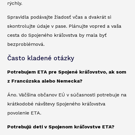
rýchly.
Spravidla podávajte žiadosť včas a dvakrát si
skontrolujte údaje v pase. Plánujte vopred a vaša
cesta do Spojeného kráľovstva by mala byť
bezproblémová.
Často kladené otázky
Potrebujem ETA pre Spojené kráľovstvo, ak som
z Francúzska alebo Nemecka?
Áno. Väčšina občanov EÚ v súčasnosti potrebuje na
krátkodobé návštevy Spojeného kráľovstva
povolenie ETA.
Potrebujú deti v Spojenom kráľovstve ETA?