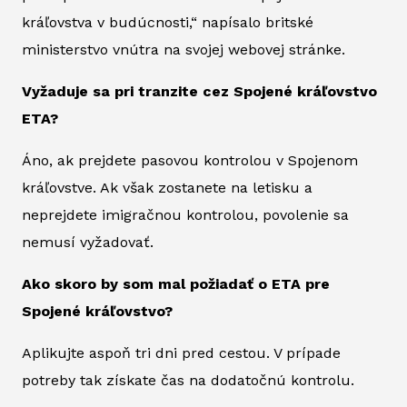
kráľovstva v budúcnosti,“ napísalo britské
ministerstvo vnútra na svojej webovej stránke.
Vyžaduje sa pri tranzite cez Spojené kráľovstvo
ETA?
Áno, ak prejdete pasovou kontrolou v Spojenom
kráľovstve. Ak však zostanete na letisku a
neprejdete imigračnou kontrolou, povolenie sa
nemusí vyžadovať.
Ako skoro by som mal požiadať o ETA pre
Spojené kráľovstvo?
Aplikujte aspoň tri dni pred cestou. V prípade
potreby tak získate čas na dodatočnú kontrolu.