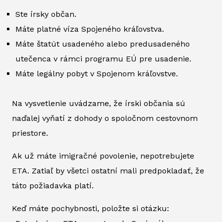
Ste írsky občan.
Máte platné víza Spojeného kráľovstva.
Máte štatút usadeného alebo predusadeného
utečenca v rámci programu EÚ pre usadenie.
Máte legálny pobyt v Spojenom kráľovstve.
Na vysvetlenie uvádzame, že írski občania sú
naďalej vyňatí z dohody o spoločnom cestovnom
priestore.
Ak už máte imigračné povolenie, nepotrebujete
ETA. Zatiaľ by všetci ostatní mali predpokladať, že
táto požiadavka platí.
Keď máte pochybnosti, položte si otázku: