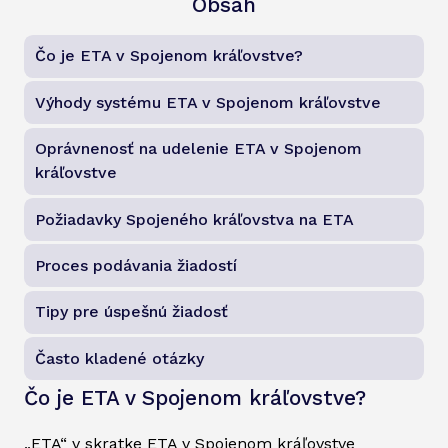
Obsah
Čo je ETA v Spojenom kráľovstve?
Výhody systému ETA v Spojenom kráľovstve
Oprávnenosť na udelenie ETA v Spojenom
kráľovstve
Požiadavky Spojeného kráľovstva na ETA
Proces podávania žiadostí
Tipy pre úspešnú žiadosť
Často kladené otázky
Čo je ETA v Spojenom kráľovstve?
„ETA“ v skratke ETA v Spojenom kráľovstve