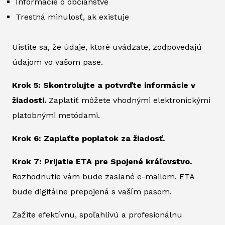
Informácie o občianstve
Trestná minulosť, ak existuje
Uistite sa, že údaje, ktoré uvádzate, zodpovedajú
údajom vo vašom pase.
Krok 5: Skontrolujte a potvrďte informácie v
žiadosti.
Zaplatiť môžete vhodnými elektronickými
platobnými metódami.
Krok 6: Zaplaťte poplatok za žiadosť.
Krok 7: Prijatie ETA pre Spojené kráľovstvo.
Rozhodnutie vám bude zaslané e-mailom. ETA
bude digitálne prepojená s vaším pasom.
Zažite efektívnu, spoľahlivú a profesionálnu