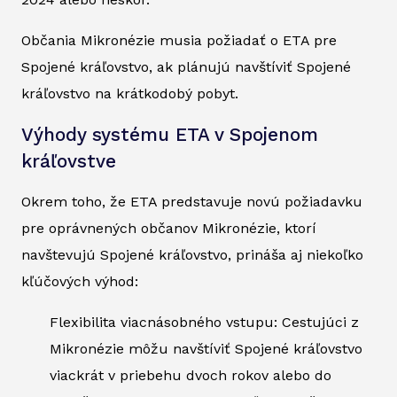
Občania Mikronézie musia požiadať o ETA pre
Spojené kráľovstvo, ak plánujú navštíviť Spojené
kráľovstvo na krátkodobý pobyt.
Výhody systému ETA v Spojenom
kráľovstve
Okrem toho, že ETA predstavuje novú požiadavku
pre oprávnených občanov Mikronézie, ktorí
navštevujú Spojené kráľovstvo, prináša aj niekoľko
kľúčových výhod:
Flexibilita viacnásobného vstupu: Cestujúci z
Mikronézie môžu navštíviť Spojené kráľovstvo
viackrát v priebehu dvoch rokov alebo do