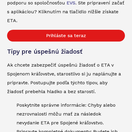
podporu so spoločnosťou
EVS
. Ste pripravení začať
s aplikáciou? Kliknutím na tlačidlo nižšie získate
ETA.
Prihláste sa teraz
Tipy pre úspešnú žiadosť
Ak chcete zabezpečiť úspešnú žiadosť o ETA v
Spojenom kráľovstve, starostlivo si ju naplánujte a
pripravte. Postupujte podľa týchto tipov, aby
žiadosť prebehla hladko a bez starostí.
Poskytnite správne informácie: Chyby alebo
nezrovnalosti môžu mať za následok
nevydanie ETA pre Spojené kráľovstvo.
Pripravte kompletné dokumenty: Budete ich