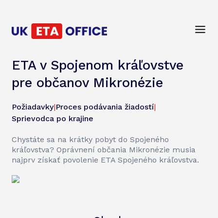
ETA v Spojenom kráľovstve
pre občanov Mikronézie
Požiadavky
|
Proces podávania žiadostí
|
Sprievodca po krajine
Chystáte sa na krátky pobyt do Spojeného
kráľovstva? Oprávnení občania Mikronézie musia
najprv získať povolenie ETA Spojeného kráľovstva.