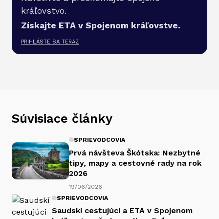
kráľovstvo.
Získajte ETA v Spojenom kráľovstve.
PRIHLÁSTE SA TERAZ
Súvisiace články
SPRIEVODCOVIA
Prvá návšteva Škótska: Nezbytné
tipy, mapy a cestovné rady na rok
2026
19/06/2026
SPRIEVODCOVIA
Saudskí cestujúci a ETA v Spojenom