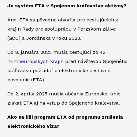
Je systém ETA v Spojenom kráľovstve aktívny?
Áno. ETA sa pôvodne otvorila pre cestujúcich z
krajín Rady pre spoluprácu v Perzskom zálive
(GCC) a Jordánska v roku 2023.
Od 8. januára 2025 musia cestujúci zo
42
mimoeurópskych krajín
pred návštevou Spojeného
kráľovstva požiadať o elektronické cestovné
povolenie (ETA).
Od 2. apríla 2025 musia občania Európskej únie
získať ETA aj na vstup do Spojeného kráľovstva.
Ako sa líši program ETA od programu zrušenia
elektronického víza?