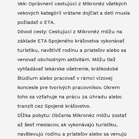
Vek: Oprávnení cestujúci z Mikronéz všetkých
vekových kategórií vrátane dojčiat a detí musia
požiadať o ETA.
Dôvod cesty: Cestujúci z Mikronéz môžu na
základe ETA Spojeného kráľovstva vykonávať
turistiku, navštíviť rodinu a priateľov alebo sa
venovať obchodným aktivitám. Môžu tiež
vyhľadávať lekárske ošetrenie, krátkodobé
štúdium alebo pracovať v rámci vízovej
koncesie pre tvorivých pracovníkov. Okrem
toho sa vzťahuje na prácu za úhradu alebo
tranzit cez Spojené kráľovstvo.
Dĺžka pobytu: Občania Mikronéz môžu zostať
až šesť mesiacov, ak vykonávajú turistiku,
navštevujú rodinu a priateľov alebo sa venujú