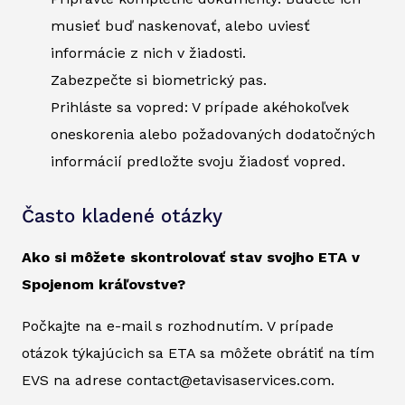
musieť buď naskenovať, alebo uviesť
informácie z nich v žiadosti.
Zabezpečte si biometrický pas.
Prihláste sa vopred: V prípade akéhokoľvek
oneskorenia alebo požadovaných dodatočných
informácií predložte svoju žiadosť vopred.
Často kladené otázky
Ako si môžete skontrolovať stav svojho ETA v
Spojenom kráľovstve?
Počkajte na e-mail s rozhodnutím. V prípade
otázok týkajúcich sa ETA sa môžete obrátiť na tím
EVS na adrese contact@etavisaservices.com.