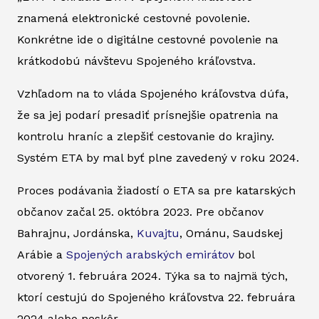
znamená elektronické cestovné povolenie.
Konkrétne ide o digitálne cestovné povolenie na
krátkodobú návštevu Spojeného kráľovstva.
Vzhľadom na to vláda Spojeného kráľovstva dúfa,
že sa jej podarí presadiť prísnejšie opatrenia na
kontrolu hraníc a zlepšiť cestovanie do krajiny.
Systém ETA by mal byť plne zavedený v roku 2024.
Proces podávania žiadostí o ETA sa pre katarských
občanov začal 25. októbra 2023. Pre občanov
Bahrajnu, Jordánska,
Kuvajtu
, Ománu, Saudskej
Arábie a
Spojených arabských emirátov
bol
otvorený 1. februára 2024. Týka sa to najmä tých,
ktorí cestujú do Spojeného kráľovstva 22. februára
2024 alebo neskôr.