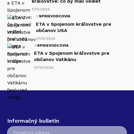
kráľovstve: čo by mali vedieť
17/12/2024
SPRIEVODCOVIA
ETA v Spojenom kráľovstve pre
občanov USA
07/10/2024
SPRIEVODCOVIA
ETA v Spojenom kráľovstve pre
občanov Vatikánu
07/10/2024
Informačný bulletin