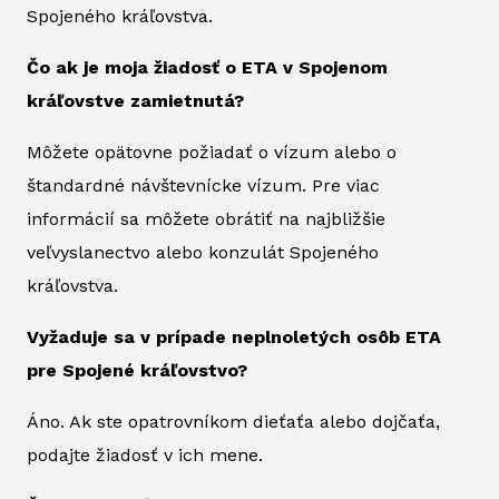
Spojeného kráľovstva.
Čo ak je moja žiadosť o ETA v Spojenom
kráľovstve zamietnutá?
Môžete opätovne požiadať o vízum alebo o
štandardné návštevnícke vízum. Pre viac
informácií sa môžete obrátiť na najbližšie
veľvyslanectvo alebo konzulát Spojeného
kráľovstva.
Vyžaduje sa v prípade neplnoletých osôb ETA
pre Spojené kráľovstvo?
Áno. Ak ste opatrovníkom dieťaťa alebo dojčaťa,
podajte žiadosť v ich mene.