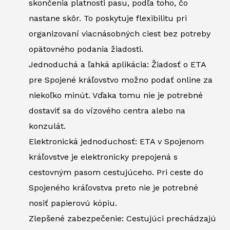
skončenia platnosti pasu, podľa toho, čo
nastane skôr. To poskytuje flexibilitu pri
organizovaní viacnásobných ciest bez potreby
opätovného podania žiadosti.
Jednoduchá a ľahká aplikácia: Žiadosť o ETA
pre Spojené kráľovstvo možno podať online za
niekoľko minút. Vďaka tomu nie je potrebné
dostaviť sa do vízového centra alebo na
konzulát.
Elektronická jednoduchosť: ETA v Spojenom
kráľovstve je elektronicky prepojená s
cestovným pasom cestujúceho. Pri ceste do
Spojeného kráľovstva preto nie je potrebné
nosiť papierovú kópiu.
Zlepšené zabezpečenie: Cestujúci prechádzajú