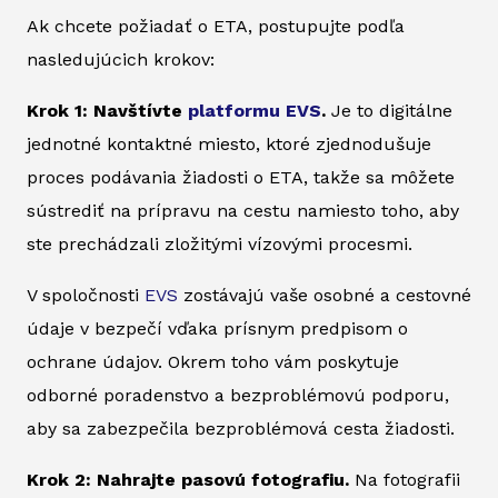
Ak chcete požiadať o ETA, postupujte podľa
nasledujúcich krokov:
Krok 1: Navštívte
platformu EVS
.
Je to digitálne
jednotné kontaktné miesto, ktoré zjednodušuje
proces podávania žiadosti o ETA, takže sa môžete
sústrediť na prípravu na cestu namiesto toho, aby
ste prechádzali zložitými vízovými procesmi.
V spoločnosti
EVS
zostávajú vaše osobné a cestovné
údaje v bezpečí vďaka prísnym predpisom o
ochrane údajov. Okrem toho vám poskytuje
odborné poradenstvo a bezproblémovú podporu,
aby sa zabezpečila bezproblémová cesta žiadosti.
Krok 2: Nahrajte pasovú fotografiu.
Na fotografii