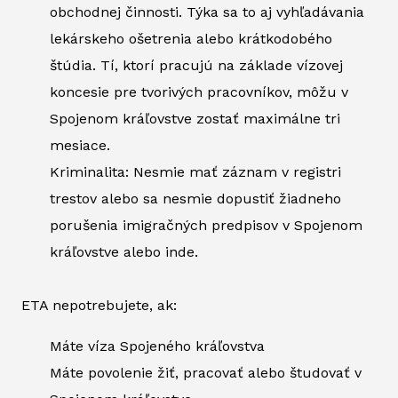
obchodnej činnosti. Týka sa to aj vyhľadávania
lekárskeho ošetrenia alebo krátkodobého
štúdia. Tí, ktorí pracujú na základe vízovej
koncesie pre tvorivých pracovníkov, môžu v
Spojenom kráľovstve zostať maximálne tri
mesiace.
Kriminalita: Nesmie mať záznam v registri
trestov alebo sa nesmie dopustiť žiadneho
porušenia imigračných predpisov v Spojenom
kráľovstve alebo inde.
ETA nepotrebujete, ak:
Máte víza Spojeného kráľovstva
Máte povolenie žiť, pracovať alebo študovať v