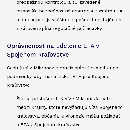
predbežnou kontrolou a sú zavedené
prísnejšie bezpečnostné opatrenia. Systém ETA
teda podporuje väčšiu bezpečnosť cestujúcich
a zároveň spĺňa regulačné požiadavky.
Oprávnenosť na udelenie ETA v
Spojenom kráľovstve
Cestujúci z Mikronézie musia spĺňať nasledujúce
podmienky, aby mohli získať ETA pre Spojené
kráľovstvo:
Štátna príslušnosť: Keďže Mikronézia patrí
medzi krajiny, ktoré nevyžadujú víza Spojeného
kráľovstva, občania Mikronézie môžu požiadať
o ETA v Spojenom kráľovstve.