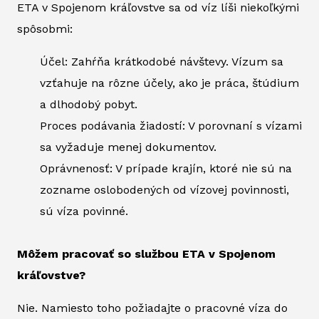
ETA v Spojenom kráľovstve sa od víz líši niekoľkými
spôsobmi:
Účel: Zahŕňa krátkodobé návštevy. Vízum sa
vzťahuje na rôzne účely, ako je práca, štúdium
a dlhodobý pobyt.
Proces podávania žiadostí: V porovnaní s vízami
sa vyžaduje menej dokumentov.
Oprávnenosť: V prípade krajín, ktoré nie sú na
zozname oslobodených od vízovej povinnosti,
sú víza povinné.
Môžem pracovať so službou ETA v Spojenom
kráľovstve?
Nie. Namiesto toho požiadajte o pracovné víza do