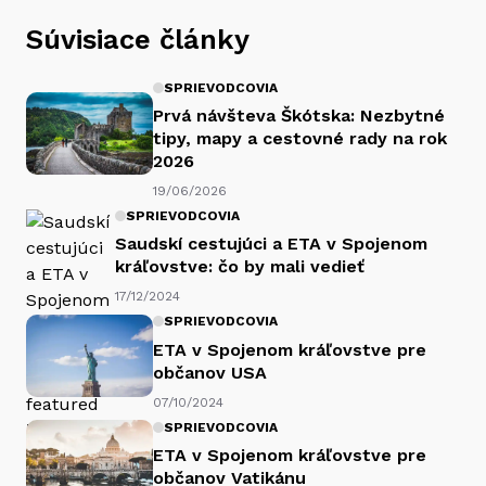
Súvisiace články
SPRIEVODCOVIA
Prvá návšteva Škótska: Nezbytné
tipy, mapy a cestovné rady na rok
2026
19/06/2026
SPRIEVODCOVIA
Saudskí cestujúci a ETA v Spojenom
kráľovstve: čo by mali vedieť
17/12/2024
SPRIEVODCOVIA
ETA v Spojenom kráľovstve pre
občanov USA
07/10/2024
SPRIEVODCOVIA
ETA v Spojenom kráľovstve pre
občanov Vatikánu