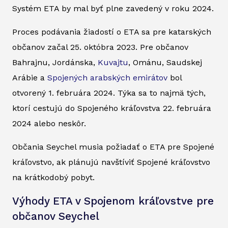
Systém ETA by mal byť plne zavedený v roku 2024.
Proces podávania žiadostí o ETA sa pre katarských
občanov začal 25. októbra 2023. Pre občanov
Bahrajnu, Jordánska,
Kuvajtu
, Ománu, Saudskej
Arábie a
Spojených arabských emirátov
bol
otvorený 1. februára 2024. Týka sa to najmä tých,
ktorí cestujú do Spojeného kráľovstva 22. februára
2024 alebo neskôr.
Občania Seychel musia požiadať o ETA pre Spojené
kráľovstvo, ak plánujú navštíviť Spojené kráľovstvo
na krátkodobý pobyt.
Výhody ETA v Spojenom kráľovstve pre
občanov Seychel