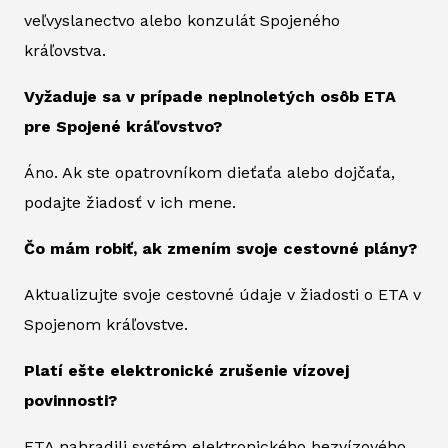
veľvyslanectvo alebo konzulát Spojeného
kráľovstva.
Vyžaduje sa v prípade neplnoletých osôb ETA
pre Spojené kráľovstvo?
Áno. Ak ste opatrovníkom dieťaťa alebo dojčaťa,
podajte žiadosť v ich mene.
Čo mám robiť, ak zmením svoje cestovné plány?
Aktualizujte svoje cestovné údaje v žiadosti o ETA v
Spojenom kráľovstve.
Platí ešte elektronické zrušenie vízovej
povinnosti?
ETA nahradili systém elektronického bezvízového