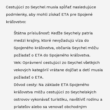
Cestujúci zo Seychel musia spĺňať nasledujúce
podmienky, aby mohli získať ETA pre Spojené
kráľovstvo:
Štátna príslušnosť: Keďže Seychely patria
medzi krajiny, ktoré nevyžadujú víza do
Spojeného kráľovstva, občania Seychel môžu
požiadať o ETA do Spojeného kráľovstva.
Vek: Oprávnení cestujúci zo Seychel všetkých
vekových kategórií vrátane dojčiat a detí musia
požiadať o ETA.
Dôvod cesty: Na základe ETA Spojeného
kráľovstva môžu cestujúci zo Seychelských
ostrovov vykonávať turistiku, navštíviť rodinu a
priateľov alebo sa venovať obchodným