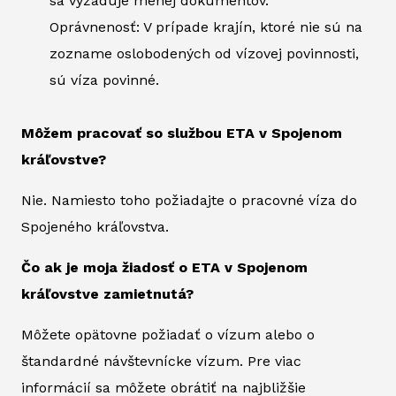
sa vyžaduje menej dokumentov.
Oprávnenosť: V prípade krajín, ktoré nie sú na
zozname oslobodených od vízovej povinnosti,
sú víza povinné.
Môžem pracovať so službou ETA v Spojenom
kráľovstve?
Nie. Namiesto toho požiadajte o pracovné víza do
Spojeného kráľovstva.
Čo ak je moja žiadosť o ETA v Spojenom
kráľovstve zamietnutá?
Môžete opätovne požiadať o vízum alebo o
štandardné návštevnícke vízum. Pre viac
informácií sa môžete obrátiť na najbližšie