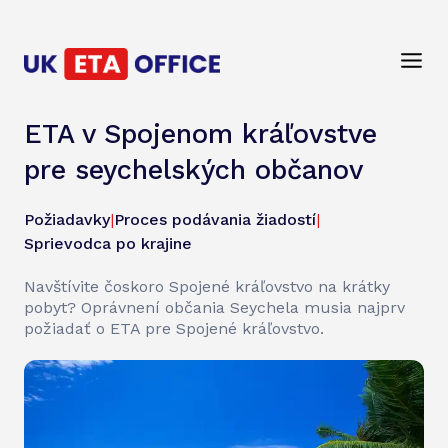
ETA v Spojenom kráľovstve
pre seychelských občanov
Požiadavky
|
Proces podávania žiadostí
|
Sprievodca po krajine
Navštívite čoskoro Spojené kráľovstvo na krátky
pobyt? Oprávnení občania Seychela musia najprv
požiadať o ETA pre Spojené kráľovstvo.