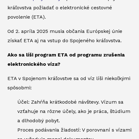
kráľovstva požiadať o elektronické cestovné
povolenie (ETA).
Od 2. apríla 2025 musia občania Európskej únie
získať ETA aj na vstup do Spojeného kráľovstva.
Ako sa líši program ETA od programu zrušenia
elektronického víza?
ETA v Spojenom kráľovstve sa od víz líši niekoľkými
spôsobmi:
Účel: Zahŕňa krátkodobé návštevy. Vízum sa
vzťahuje na rôzne účely, ako je práca, štúdium
a dlhodobý pobyt.
Proces podávania žiadostí: V porovnaní s vízami