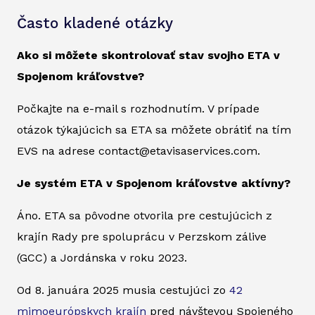
Často kladené otázky
Ako si môžete skontrolovať stav svojho ETA v
Spojenom kráľovstve?
Počkajte na e-mail s rozhodnutím. V prípade
otázok týkajúcich sa ETA sa môžete obrátiť na tím
EVS na adrese contact@etavisaservices.com.
Je systém ETA v Spojenom kráľovstve aktívny?
Áno. ETA sa pôvodne otvorila pre cestujúcich z
krajín Rady pre spoluprácu v Perzskom zálive
(GCC) a Jordánska v roku 2023.
Od 8. januára 2025 musia cestujúci zo
42
mimoeurópskych krajín
pred návštevou Spojeného