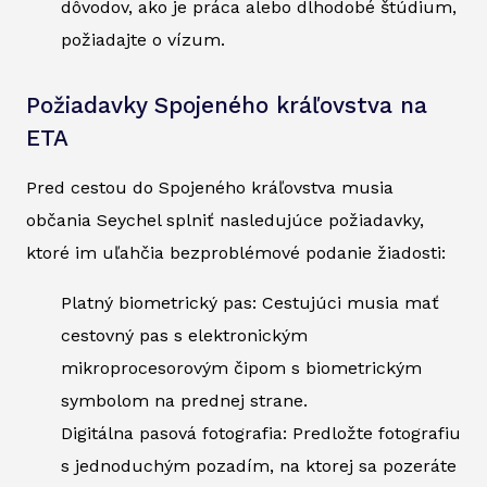
dôvodov, ako je práca alebo dlhodobé štúdium,
požiadajte o vízum.
Požiadavky Spojeného kráľovstva na
ETA
Pred cestou do Spojeného kráľovstva musia
občania Seychel splniť nasledujúce požiadavky,
ktoré im uľahčia bezproblémové podanie žiadosti:
Platný biometrický pas: Cestujúci musia mať
cestovný pas s elektronickým
mikroprocesorovým čipom s biometrickým
symbolom na prednej strane.
Digitálna pasová fotografia: Predložte fotografiu
s jednoduchým pozadím, na ktorej sa pozeráte