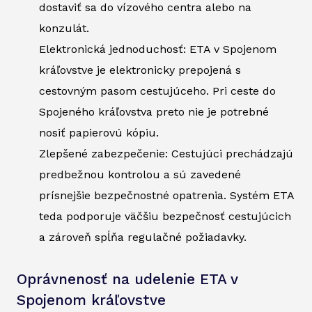
dostaviť sa do vízového centra alebo na
konzulát.
Elektronická jednoduchosť: ETA v Spojenom
kráľovstve je elektronicky prepojená s
cestovným pasom cestujúceho. Pri ceste do
Spojeného kráľovstva preto nie je potrebné
nosiť papierovú kópiu.
Zlepšené zabezpečenie: Cestujúci prechádzajú
predbežnou kontrolou a sú zavedené
prísnejšie bezpečnostné opatrenia. Systém ETA
teda podporuje väčšiu bezpečnosť cestujúcich
a zároveň spĺňa regulačné požiadavky.
Oprávnenosť na udelenie ETA v
Spojenom kráľovstve