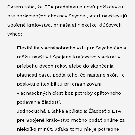
Okrem toho, že ETA predstavuje novú požiadavku
pre oprávnených občanov Seychel, ktorí navštevujú
Spojené kráľovstvo, prináša aj niekoľko kľúčových
výhod:
Flexibilita viacnásobného vstupu: Seychelčania
môžu navštíviť Spojené kráľovstvo viackrát v
priebehu dvoch rokov alebo do skončenia
platnosti pasu, podľa toho, čo nastane skôr. To
poskytuje flexibilitu pri organizovaní
viacnásobných ciest bez potreby opätovného
podávania žiadostí.
Jednoduchá a ľahká aplikácia: Žiadosť o ETA
pre Spojené kráľovstvo možno podať online za
niekoľko minút. Vďaka tomu nie je potrebné