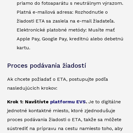
priamo do fotoaparátu s neutrálnym výrazom.
Platná e-mailová adresa: Rozhodnutie o
žiadosti ETA sa zasiela na e-mail žiadateľa.
Elektronické platobné metódy: Musíte mať
Apple Pay, Google Pay, kreditnú alebo debetnú
kartu.
Proces podávania žiadostí
Ak chcete požiadať o ETA, postupujte podľa
nasledujúcich krokov:
Krok 1: Navštívte
platformu EVS
.
Je to digitálne
jednotné kontaktné miesto, ktoré zjednodušuje
proces podávania žiadosti o ETA, takže sa môžete
sústrediť na prípravu na cestu namiesto toho, aby