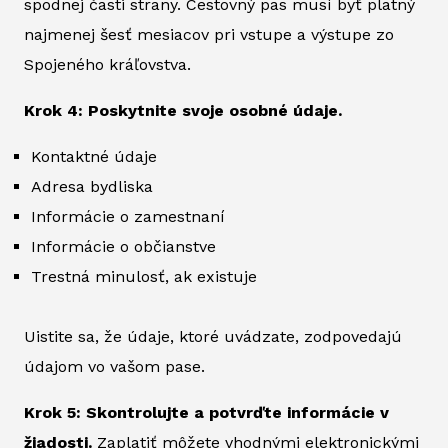
spodnej časti strany. Cestovný pas musí byť platný
najmenej šesť mesiacov pri vstupe a výstupe zo
Spojeného kráľovstva.
Krok 4: Poskytnite svoje osobné údaje.
Kontaktné údaje
Adresa bydliska
Informácie o zamestnaní
Informácie o občianstve
Trestná minulosť, ak existuje
Uistite sa, že údaje, ktoré uvádzate, zodpovedajú
údajom vo vašom pase.
Krok 5: Skontrolujte a potvrďte informácie v
žiadosti.
Zaplatiť môžete vhodnými elektronickými