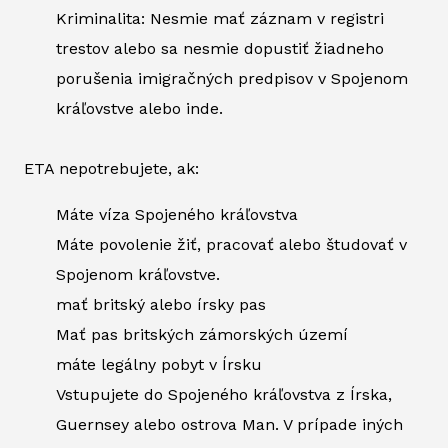
Kriminalita: Nesmie mať záznam v registri
trestov alebo sa nesmie dopustiť žiadneho
porušenia imigračných predpisov v Spojenom
kráľovstve alebo inde.
ETA nepotrebujete, ak:
Máte víza Spojeného kráľovstva
Máte povolenie žiť, pracovať alebo študovať v
Spojenom kráľovstve.
mať britský alebo írsky pas
Mať pas britských zámorských území
máte legálny pobyt v Írsku
Vstupujete do Spojeného kráľovstva z Írska,
Guernsey alebo ostrova Man. V prípade iných