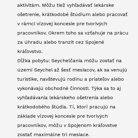
aktivitám. Môžu tiež vyhľadávať lekárske
ošetrenie, krátkodobé štúdium alebo pracovať
v rámci vízovej koncesie pre tvorivých
pracovníkov. Okrem toho sa vzťahuje na prácu
za úhradu alebo tranzit cez Spojené
kráľovstvo.
Dĺžka pobytu: Seychelčania môžu zostať na
území Seychel až šesť mesiacov, ak sa venujú
turistike, navštevujú rodinu a priateľov alebo
vykonávajú obchodné činnosti. Týka sa to aj
vyhľadávania lekárskeho ošetrenia alebo
krátkodobého štúdia. Tí, ktorí pracujú na
základe vízovej koncesie pre tvorivých
pracovníkov, môžu v Spojenom kráľovstve
zostať maximálne tri mesiace.