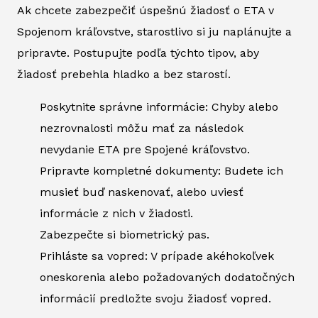
Ak chcete zabezpečiť úspešnú žiadosť o ETA v
Spojenom kráľovstve, starostlivo si ju naplánujte a
pripravte. Postupujte podľa týchto tipov, aby
žiadosť prebehla hladko a bez starostí.
Poskytnite správne informácie: Chyby alebo
nezrovnalosti môžu mať za následok
nevydanie ETA pre Spojené kráľovstvo.
Pripravte kompletné dokumenty: Budete ich
musieť buď naskenovať, alebo uviesť
informácie z nich v žiadosti.
Zabezpečte si biometrický pas.
Prihláste sa vopred: V prípade akéhokoľvek
oneskorenia alebo požadovaných dodatočných
informácií predložte svoju žiadosť vopred.