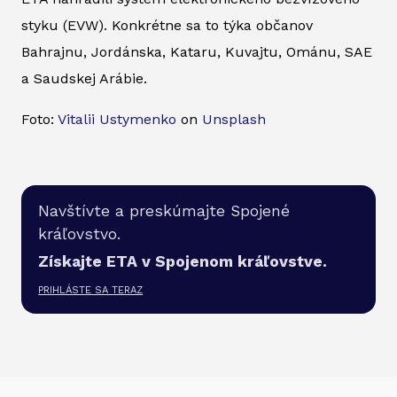
styku (EVW). Konkrétne sa to týka občanov
Bahrajnu, Jordánska, Kataru, Kuvajtu, Ománu, SAE
a Saudskej Arábie.
Foto:
Vitalii Ustymenko
on
Unsplash
Navštívte a preskúmajte Spojené
kráľovstvo.
Získajte ETA v Spojenom kráľovstve.
PRIHLÁSTE SA TERAZ