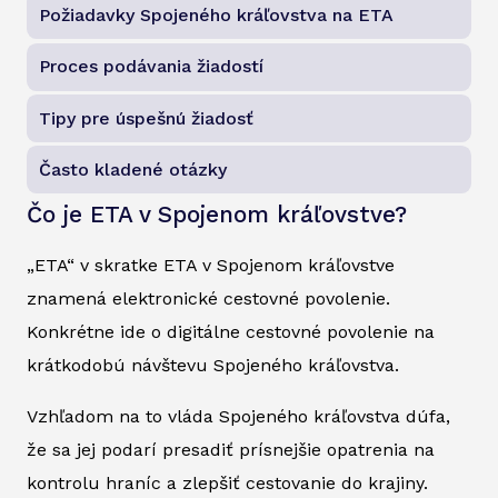
Požiadavky Spojeného kráľovstva na ETA
Proces podávania žiadostí
Tipy pre úspešnú žiadosť
Často kladené otázky
Čo je ETA v Spojenom kráľovstve?
„ETA“ v skratke ETA v Spojenom kráľovstve
znamená elektronické cestovné povolenie.
Konkrétne ide o digitálne cestovné povolenie na
krátkodobú návštevu Spojeného kráľovstva.
Vzhľadom na to vláda Spojeného kráľovstva dúfa,
že sa jej podarí presadiť prísnejšie opatrenia na
kontrolu hraníc a zlepšiť cestovanie do krajiny.