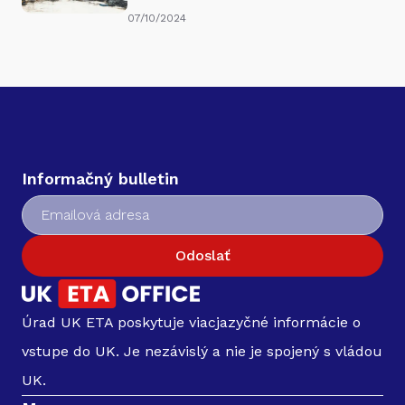
07/10/2024
Informačný bulletin
Odoslať
Úrad UK ETA poskytuje viacjazyčné informácie o
vstupe do UK. Je nezávislý a nie je spojený s vládou
UK.