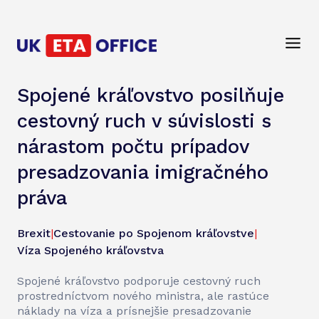
Spojené kráľovstvo posilňuje
cestovný ruch v súvislosti s
nárastom počtu prípadov
presadzovania imigračného
práva
Brexit
|
Cestovanie po Spojenom kráľovstve
|
Víza Spojeného kráľovstva
Spojené kráľovstvo podporuje cestovný ruch
prostredníctvom nového ministra, ale rastúce
náklady na víza a prísnejšie presadzovanie