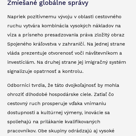
Zmiešané globálne správy
Napriek pozitívnemu vývoju v oblasti cestovného
ruchu vytvára kombinácia vysokých nákladov na
víza a prísneho presadzovania práva zložitý obraz
Spojeného kráľovstva v zahraničí. Na jednej strane
vláda prezentuje otvorenosť voči návštevníkom a
investíciám. Na druhej strane jej imigračný systém
signalizuje opatrnosť a kontrolu.
Odborníci tvrdia, že táto dvojkoľajnosť by mohla
ohroziť dlhodobé hospodárske ciele. Zatiaľ čo
cestovný ruch prosperuje vďaka vnímaniu
dostupnosti a kultúrnej výmeny, inovácie sa
spoliehajú na prilákanie kvalifikovaných
pracovníkov. Obe skupiny odrádzajú aj vysoké