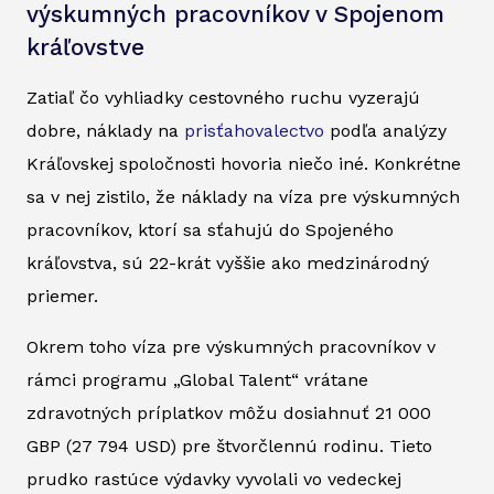
výskumných pracovníkov v Spojenom
kráľovstve
Zatiaľ čo vyhliadky cestovného ruchu vyzerajú
dobre, náklady na
prisťahovalectvo
podľa analýzy
Kráľovskej spoločnosti hovoria niečo iné. Konkrétne
sa v nej zistilo, že náklady na víza pre výskumných
pracovníkov, ktorí sa sťahujú do Spojeného
kráľovstva, sú 22-krát vyššie ako medzinárodný
priemer.
Okrem toho víza pre výskumných pracovníkov v
rámci programu „Global Talent“ vrátane
zdravotných príplatkov môžu dosiahnuť 21 000
GBP (27 794 USD) pre štvorčlennú rodinu. Tieto
prudko rastúce výdavky vyvolali vo vedeckej