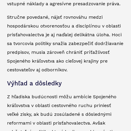
vstupné náklady a agresívne presadzovanie práva.
Stručne povedané, nájsť rovnováhu medzi
hospodárskou otvorenosťou a disciplínou v oblasti
prisťahovalectva je aj naďalej delikátna úloha. Hoci
sa tvorcovia politiky snažia zabezpečiť dodržiavanie
predpisov, musia zároveň chrániť príťažlivosť
Spojeného kráľovstva ako cieľovej krajiny pre
cestovateľov aj odborníkov.
Výhľad a dôsledky
Z hľadiska budúcnosti môžu ambície Spojeného
kráľovstva v oblasti cestovného ruchu priniesť
veľké zisky, ak budú zosúladené s dôslednými
reformami v oblasti prisťahovalectva. Avšak