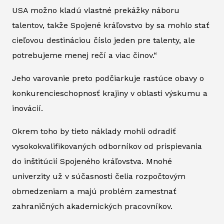
USA možno kladú vlastné prekážky náboru
talentov, takže Spojené kráľovstvo by sa mohlo stať
cieľovou destináciou číslo jeden pre talenty, ale
potrebujeme menej rečí a viac činov.“
Jeho varovanie preto podčiarkuje rastúce obavy o
konkurencieschopnosť krajiny v oblasti výskumu a
inovácií.
Okrem toho by tieto náklady mohli odradiť
vysokokvalifikovaných odborníkov od prispievania
do inštitúcií Spojeného kráľovstva. Mnohé
univerzity už v súčasnosti čelia rozpočtovým
obmedzeniam a majú problém zamestnať
zahraničných akademických pracovníkov.