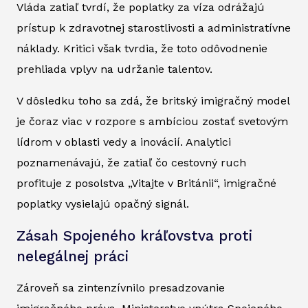
Vláda zatiaľ tvrdí, že poplatky za víza odrážajú
prístup k zdravotnej starostlivosti a administratívne
náklady. Kritici však tvrdia, že toto odôvodnenie
prehliada vplyv na udržanie talentov.
V dôsledku toho sa zdá, že britský imigračný model
je čoraz viac v rozpore s ambíciou zostať svetovým
lídrom v oblasti vedy a inovácií. Analytici
poznamenávajú, že zatiaľ čo cestovný ruch
profituje z posolstva „Vitajte v Británii“, imigračné
poplatky vysielajú opačný signál.
Zásah Spojeného kráľovstva proti
nelegálnej práci
Zároveň sa zintenzívnilo presadzovanie