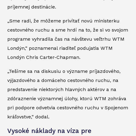
príjemnej destinácie.
„Sme radi, že môžeme privítať novú ministerku
cestovného ruchu a sme hrdí na to, že si vo svojom
programe vyhradila čas na návštevu veľtrhu WTM
Londýn,“ poznamenal riaditeľ podujatia WTM
Londýn Chris Carter-Chapman.
„Tešíme sa na diskusiu o význame príjazdového,
výjazdového a domáceho cestovného ruchu, na
predstavenie niektorých hlavných aktérov a na
zdôraznenie významnej úlohy, ktorú WTM zohráva
pri podpore odvetvia cestovného ruchu v Spojenom
kráľovstve,“ dodal.
Vysoké náklady na víza pre