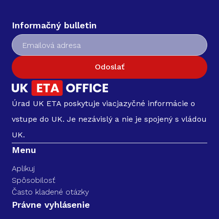
Informačný bulletin
Odoslať
Úrad UK ETA poskytuje viacjazyčné informácie o
vstupe do UK. Je nezávislý a nie je spojený s vládou
UK.
Menu
Aplikuj
Spôsobilosť
Často kladené otázky
Právne vyhlásenie