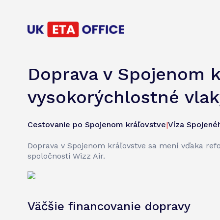
Doprava v Spojenom kr
vysokorýchlostné vlak
Cestovanie po Spojenom kráľovstve
|
Víza Spojené
Doprava v Spojenom kráľovstve sa mení vďaka ref
spoločnosti Wizz Air.
Väčšie financovanie dopravy