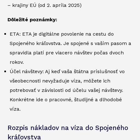
– krajiny EÚ (od 2. apríla 2025)
Dôležité poznámky:
ETA: ETA je digitálne povolenie na cestu do
Spojeného kráľovstva. Je spojené s vaším pasom a
spravidla platí pre viacero návštev počas dvoch
rokov.
Účel návštevy: Aj keď vaša štátna príslušnosť vo
všeobecnosti nevyžaduje víza, môžete ich
potrebovať v závislosti od účelu vašej návštevy.
Konkrétne ide o pracovné, študijné a dlhodobé
víza.
Rozpis nákladov na víza do Spojeného
kráľovstva