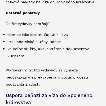
celkové náklady na víza do Spojeného kráľovstva.
Ostatné poplatky
Ďalšie výdavky zahŕňajú:
Biometrické stretnutia: GBP 19,20
Prekladateľské služby: Rôzne
Voliteľné služby, ako je vrátenie dokumentov
kuriérom
Plánovaním týchto výdavkov sa vyhnete
neočakávaným prekvapeniam počas procesu
podávania žiadosti.
Úspora peňazí za víza do Spojeného
kráľovstva