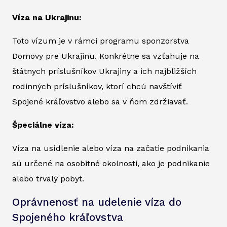
Víza na Ukrajinu:
Toto vízum je v rámci programu sponzorstva
Domovy pre Ukrajinu. Konkrétne sa vzťahuje na
štátnych príslušníkov Ukrajiny a ich najbližších
rodinných príslušníkov, ktorí chcú navštíviť
Spojené kráľovstvo alebo sa v ňom zdržiavať.
Špeciálne víza:
Víza na usídlenie alebo víza na začatie podnikania
sú určené na osobitné okolnosti, ako je podnikanie
alebo trvalý pobyt.
Oprávnenosť na udelenie víza do
Spojeného kráľovstva