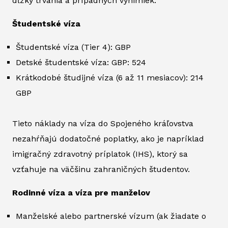
dĺžky trvania a prípadných výnimiek.
Študentské víza
Študentské víza (Tier 4): GBP
Detské študentské víza: GBP: 524
Krátkodobé študijné víza (6 až 11 mesiacov): 214
GBP
Tieto náklady na víza do Spojeného kráľovstva
nezahŕňajú dodatočné poplatky, ako je napríklad
imigračný zdravotný príplatok (IHS), ktorý sa
vzťahuje na väčšinu zahraničných študentov.
Rodinné víza a víza pre manželov
Manželské alebo partnerské vízum (ak žiadate o