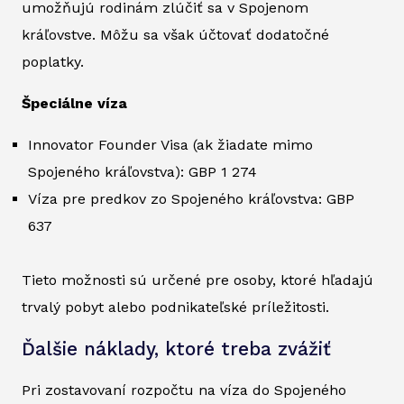
umožňujú rodinám zlúčiť sa v Spojenom
kráľovstve. Môžu sa však účtovať dodatočné
poplatky.
Špeciálne víza
Innovator Founder Visa (ak žiadate mimo
Spojeného kráľovstva): GBP 1 274
Víza pre predkov zo Spojeného kráľovstva: GBP
637
Tieto možnosti sú určené pre osoby, ktoré hľadajú
trvalý pobyt alebo podnikateľské príležitosti.
Ďalšie náklady, ktoré treba zvážiť
Pri zostavovaní rozpočtu na víza do Spojeného