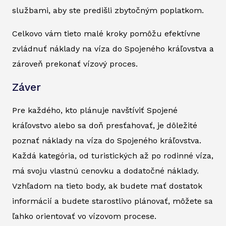
službami, aby ste predišli zbytočným poplatkom.
Celkovo vám tieto malé kroky pomôžu efektívne
zvládnuť náklady na víza do Spojeného kráľovstva a
zároveň prekonať vízový proces.
Záver
Pre každého, kto plánuje navštíviť Spojené
kráľovstvo alebo sa doň presťahovať, je dôležité
poznať náklady na víza do Spojeného kráľovstva.
Každá kategória, od turistických až po rodinné víza,
má svoju vlastnú cenovku a dodatočné náklady.
Vzhľadom na tieto body, ak budete mať dostatok
informácií a budete starostlivo plánovať, môžete sa
ľahko orientovať vo vízovom procese.