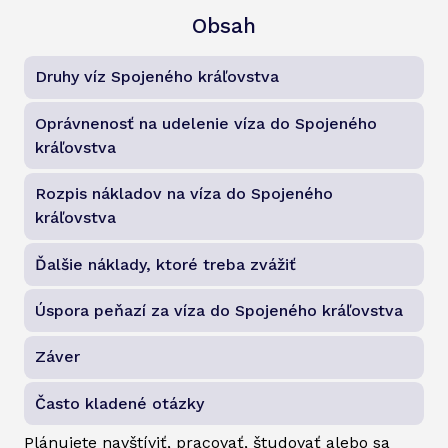
Obsah
Druhy víz Spojeného kráľovstva
Oprávnenosť na udelenie víza do Spojeného
kráľovstva
Rozpis nákladov na víza do Spojeného
kráľovstva
Ďalšie náklady, ktoré treba zvážiť
Úspora peňazí za víza do Spojeného kráľovstva
Záver
Často kladené otázky
Plánujete navštíviť, pracovať, študovať alebo sa