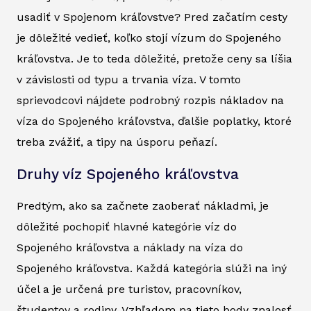
usadiť v Spojenom kráľovstve? Pred začatím cesty
je dôležité vedieť, koľko stojí vízum do Spojeného
kráľovstva. Je to teda dôležité, pretože ceny sa líšia
v závislosti od typu a trvania víza. V tomto
sprievodcovi nájdete podrobný rozpis nákladov na
víza do Spojeného kráľovstva, ďalšie poplatky, ktoré
treba zvážiť, a tipy na úsporu peňazí.
Druhy víz Spojeného kráľovstva
Predtým, ako sa začnete zaoberať nákladmi, je
dôležité pochopiť hlavné kategórie víz do
Spojeného kráľovstva a náklady na víza do
Spojeného kráľovstva. Každá kategória slúži na iný
účel a je určená pre turistov, pracovníkov,
študentov a rodiny. Vzhľadom na tieto body znalosť