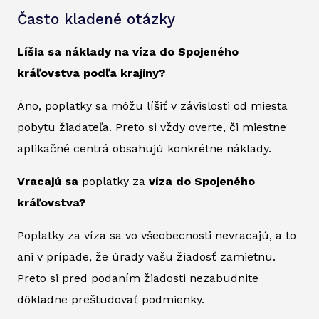
Často kladené otázky
Líšia sa náklady na víza do Spojeného
kráľovstva podľa krajiny?
Áno, poplatky sa môžu líšiť v závislosti od miesta
pobytu žiadateľa. Preto si vždy overte, či miestne
aplikačné centrá obsahujú konkrétne náklady.
Vracajú sa
poplatky za
víza do Spojeného
kráľovstva?
Poplatky za víza sa vo všeobecnosti nevracajú, a to
ani v prípade, že úrady vašu žiadosť zamietnu.
Preto si pred podaním žiadosti nezabudnite
dôkladne preštudovať podmienky.