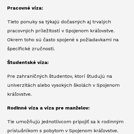
Pracovné víza:
Tieto ponuky sa týkajú dočasných aj trvalých
pracovných príležitostí v Spojenom kráľovstve.
Okrem toho sú často spojené s požiadavkami na
špecifické zručnosti.
Študentské víza:
Pre zahraničných študentov, ktorí študujú na
univerzitách alebo vysokých školách v Spojenom
kráľovstve.
Rodinné víza a víza pre manželov:
Tie umožňujú jednotlivcom pripojiť sa k rodinným
príslušníkom s pobytom v Spojenom kráľovstve.