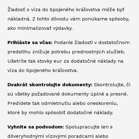
Žiadosť o víza do Spojeného kráľovstva môže byť
nákladná. Z tohto dôvodu vám ponúkame spôsoby,
ako minimalizovať výdavky.
Prihláste sa včas:
Podanie žiadosti v dostatočnom
predstihu znižuje potrebu prednostných služieb.
Ušetríte tak stovky eur za dodatočné náklady na
víza do Spojeného kráľovstva.
Dvakrát skontrolujte dokumenty:
Skontrolujte, či
sú všetky požadované dokumenty úplné a presné.
Predídete tak odmietnutiu alebo oneskoreniu,
ktoré by mohlo spôsobiť dodatočné náklady.
Vyhnite sa podvodom:
Spolupracujte len s
dôveryhodnými vízovými poradcami alebo