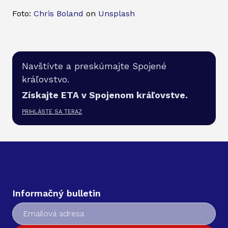
Foto:
Chris Boland
on
Unsplash
Navštívte a preskúmajte Spojené
kráľovstvo.
Získajte ETA v Spojenom kráľovstve.
PRIHLÁSTE SA TERAZ
Informačný bulletin