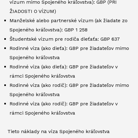
vízum mimo Spojeného kráľovstva): GBP (PRI
ŽIADOSTI O VÍZUM)
Manželské alebo partnerské vízum (ak žiadate zo
Spojeného kráľovstva): GBP 1 258
Študentské vízum pre rodiča dieťaťa: GBP 637
Rodinné víza (ako dieťa): GBP pre žiadateľov mimo
Spojeného kráľovstva
Rodinné víza (ako dieťa): GBP pre žiadateľov v
rámci Spojeného kráľovstva
Rodinné víza (ako rodič): GBP pre žiadateľov mimo
Spojeného kráľovstva
Rodinné víza (ako rodič): GBP pre žiadateľov v
rámci Spojeného kráľovstva
Tieto náklady na víza Spojeného kráľovstva