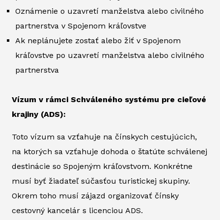
Oznámenie o uzavretí manželstva alebo civilného
partnerstva v Spojenom kráľovstve
Ak neplánujete zostať alebo žiť v Spojenom
kráľovstve po uzavretí manželstva alebo civilného
partnerstva
Vízum v rámci Schváleného systému pre cieľové
krajiny (ADS):
Toto vízum sa vzťahuje na čínskych cestujúcich,
na ktorých sa vzťahuje dohoda o štatúte schválenej
destinácie so Spojeným kráľovstvom. Konkrétne
musí byť žiadateľ súčasťou turistickej skupiny.
Okrem toho musí zájazd organizovať čínsky
cestovný kancelár s licenciou ADS.