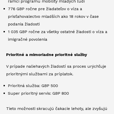
rámci programu mobility mladých ľudí
776 GBP ročne pre žiadateľov o víza a
prisťahovalectvo mladších ako 18 rokov v čase
podania žiadosti
1 035 GBP ročne za všetky ostatné žiadosti o víza a
imigračné povolenia
Prioritné a mimoriadne prioritné služby
V prípade naliehavých žiadostí sa proces urýchľuje
prioritnými službami za príplatok.
Prioritná služba: GBP 500
Super prioritný servis: GBP 800
Tieto možnosti skracujú čakacie lehoty, ale zvyšujú