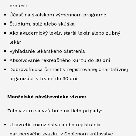
profesii
Účasť na školskom výmennom programe
Štúdium, stáž alebo skúška
Ako akademický lekár, starší lekár alebo zubný
lekár
Vyhľadanie lekárskeho ošetrenia
Absolvovanie rekreačného kurzu do 30 dní
Dobrovoľnícka činnosť v registrovanej charitatívnej
organizácii v trvaní do 30 dní
Manželské návštevnícke vízum:
Toto vízum sa vzťahuje na tieto prípady:
Uzavretie manželstva alebo registrácia
partnerského zväzku v Spojenom kráľovstve