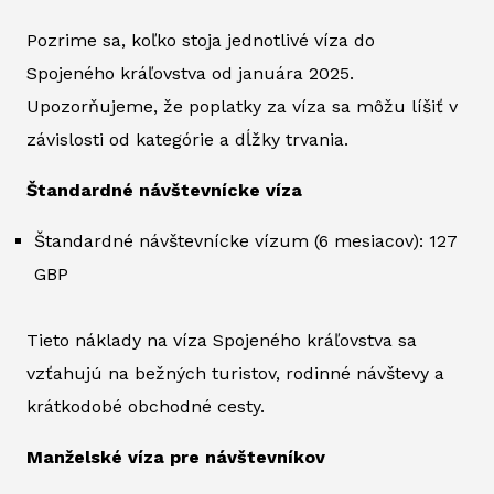
Pozrime sa, koľko stoja jednotlivé víza do
Spojeného kráľovstva od januára 2025.
Upozorňujeme, že poplatky za víza sa môžu líšiť v
závislosti od kategórie a dĺžky trvania.
Štandardné návštevnícke víza
Štandardné návštevnícke vízum (6 mesiacov): 127
GBP
Tieto náklady na víza Spojeného kráľovstva sa
vzťahujú na bežných turistov, rodinné návštevy a
krátkodobé obchodné cesty.
Manželské víza pre návštevníkov