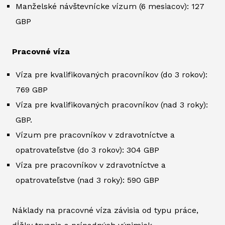
Manželské návštevnícke vízum (6 mesiacov): 127
GBP
Pracovné víza
Víza pre kvalifikovaných pracovníkov (do 3 rokov):
769 GBP
Víza pre kvalifikovaných pracovníkov (nad 3 roky):
GBP.
Vízum pre pracovníkov v zdravotníctve a
opatrovateľstve (do 3 rokov): 304 GBP
Víza pre pracovníkov v zdravotníctve a
opatrovateľstve (nad 3 roky): 590 GBP
Náklady na pracovné víza závisia od typu práce,