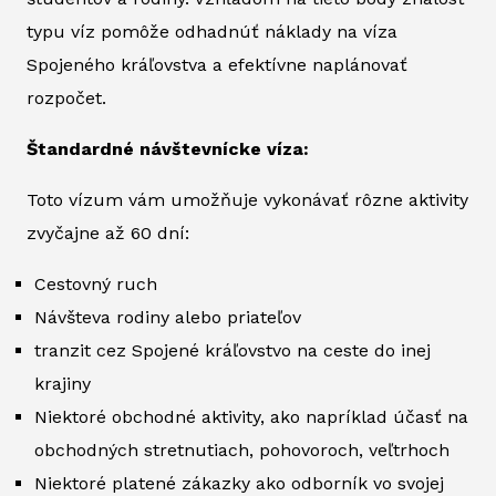
typu víz pomôže odhadnúť náklady na víza
Spojeného kráľovstva a efektívne naplánovať
rozpočet.
Štandardné návštevnícke víza:
Toto vízum vám umožňuje vykonávať rôzne aktivity
zvyčajne až 60 dní:
Cestovný ruch
Návšteva rodiny alebo priateľov
tranzit cez Spojené kráľovstvo na ceste do inej
krajiny
Niektoré obchodné aktivity, ako napríklad účasť na
obchodných stretnutiach, pohovoroch, veľtrhoch
Niektoré platené zákazky ako odborník vo svojej